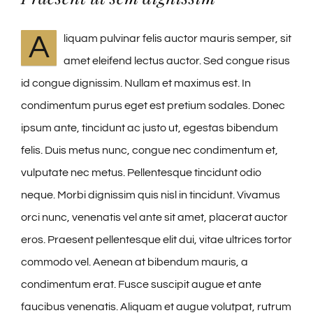
A
liquam pulvinar felis auctor mauris semper, sit
amet eleifend lectus auctor. Sed congue risus
id congue dignissim. Nullam et maximus est. In
condimentum purus eget est pretium sodales. Donec
ipsum ante, tincidunt ac justo ut, egestas bibendum
felis. Duis metus nunc, congue nec condimentum et,
vulputate nec metus. Pellentesque tincidunt odio
neque. Morbi dignissim quis nisl in tincidunt. Vivamus
orci nunc, venenatis vel ante sit amet, placerat auctor
eros. Praesent pellentesque elit dui, vitae ultrices tortor
commodo vel. Aenean at bibendum mauris, a
condimentum erat. Fusce suscipit augue et ante
faucibus venenatis. Aliquam et augue volutpat, rutrum