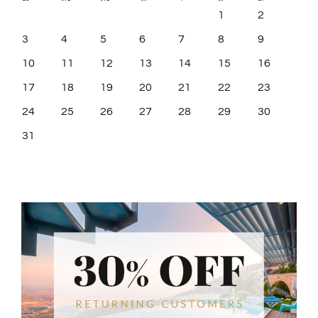
1
2
3
4
5
6
7
8
9
10
11
12
13
14
15
16
17
18
19
20
21
22
23
24
25
26
27
28
29
30
31