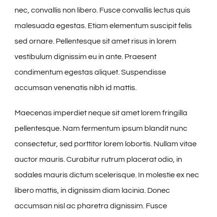
nec, convallis non libero. Fusce convallis lectus quis
malesuada egestas. Etiam elementum suscipit felis
sed ornare. Pellentesque sit amet risus in lorem
vestibulum dignissim eu in ante. Praesent
condimentum egestas aliquet. Suspendisse
accumsan venenatis nibh id mattis.
Maecenas imperdiet neque sit amet lorem fringilla
pellentesque. Nam fermentum ipsum blandit nunc
consectetur, sed porttitor lorem lobortis. Nullam vitae
auctor mauris. Curabitur rutrum placerat odio, in
sodales mauris dictum scelerisque. In molestie ex nec
libero mattis, in dignissim diam lacinia. Donec
accumsan nisl ac pharetra dignissim. Fusce