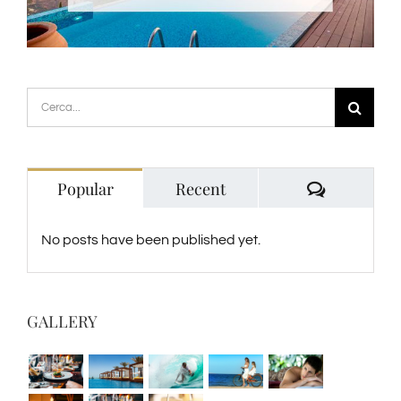
Cerca
per:
Comment
Popular
Recent
No posts have been published yet.
GALLERY